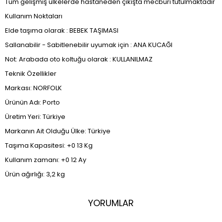
Tüm gelişmiş ülkelerde hastaneden çıkışta mecburi tutulmaktadır
Kullanım Noktaları
Elde taşıma olarak : BEBEK TAŞIMASI
Sallanabilir - Sabitlenebilir uyumak için : ANA KUCAĞI
Not: Arabada oto koltuğu olarak : KULLANILMAZ
Teknik Özellikler
Markası: NORFOLK
Ürünün Adı: Porto
Üretim Yeri: Türkiye
Markanın Ait Olduğu Ülke: Türkiye
Taşıma Kapasitesi: +0 13 Kg
Kullanım zamanı: +0 12 Ay
Ürün ağırlığı: 3,2 kg
YORUMLAR