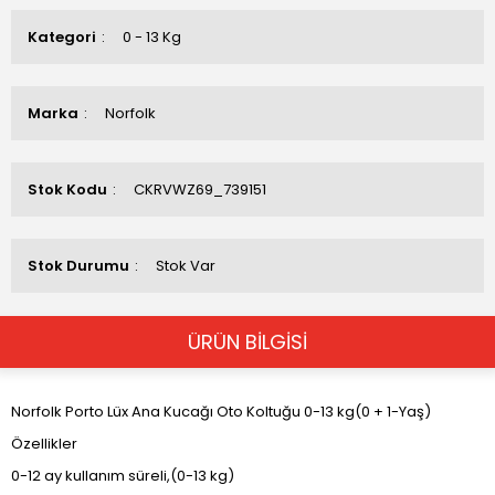
Kategori
0 - 13 Kg
Marka
Norfolk
Stok Kodu
CKRVWZ69_739151
Stok Durumu
Stok Var
ÜRÜN BİLGİSİ
Norfolk Porto Lüx Ana Kucağı Oto Koltuğu 0-13 kg(0 + 1-Yaş)
Özellikler
0-12 ay kullanım süreli,(0-13 kg)