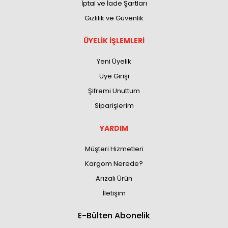
İptal ve İade Şartları
Gizlilik ve Güvenlik
ÜYELİK İŞLEMLERİ
Yeni Üyelik
Üye Girişi
Şifremi Unuttum
Siparişlerim
YARDIM
Müşteri Hizmetleri
Kargom Nerede?
Arızalı Ürün
İletişim
E-Bülten Abonelik