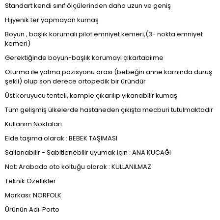
Standart kendi sınıf ölçülerinden daha uzun ve geniş
Hijyenik ter yapmayan kumaş
Boyun , başlık korumalı pilot emniyet kemeri,(3- nokta emniyet
kemeri)
Gerektiğinde boyun-başlık korumayı çıkartabilme
Oturma ile yatma pozisyonu arası (bebeğin anne karnında duruş
şekli) olup son derece ortopedik bir üründür
Üst koruyucu tenteli, komple çıkarılıp yıkanabilir kumaş
Tüm gelişmiş ülkelerde hastaneden çıkışta mecburi tutulmaktadır
Kullanım Noktaları
Elde taşıma olarak : BEBEK TAŞIMASI
Sallanabilir - Sabitlenebilir uyumak için : ANA KUCAĞI
Not: Arabada oto koltuğu olarak : KULLANILMAZ
Teknik Özellikler
Markası: NORFOLK
Ürünün Adı: Porto