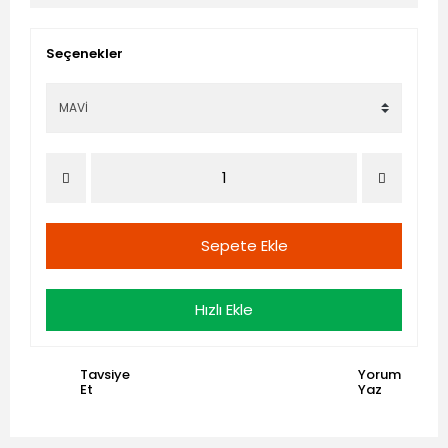
Seçenekler
Sepete Ekle
Hızlı Ekle
Tavsiye
Yorum
Et
Yaz