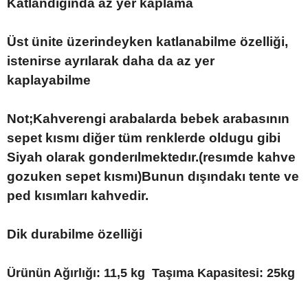
Katlandığında az yer kaplama
Üst ünite üzerindeyken katlanabilme özelliği,
istenirse ayrılarak daha da az yer
kaplayabilme
Not;Kahverengi arabalarda bebek arabasının
sepet kısmı diğer tüm renklerde oldugu gibi
Siyah olarak gonderılmektedır.(resımde kahve
gozuken sepet kısmı)Bunun dışındakı tente ve
ped kısımları kahvedir.
Dik durabilme özelliği
Ürünün Ağırlığı: 11,5 kg
Taşıma Kapasitesi: 25kg