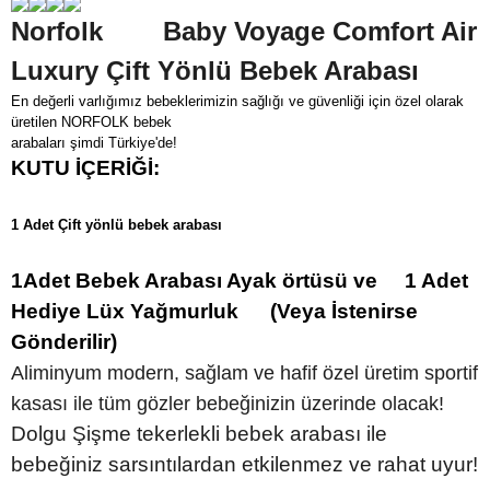
Norfolk
Baby Voyage Comfort Air
Luxury Çift Yönlü Bebek Arabası
En değerli varlığımız bebeklerimizin sağlığı ve güvenliği için özel olarak
üretilen NORFOLK bebek
arabaları şimdi Türkiye'de!
KUTU İÇERİĞİ:
1 Adet Çift yönlü bebek arabası
1Adet Bebek Arabası Ayak örtüsü ve
1 Adet
Hediye Lüx Yağmurluk
(Veya İstenirse
Gönderilir)
Aliminyum modern, sağlam ve hafif özel üretim sportif
kasası ile tüm gözler bebeğinizin üzerinde olacak!
Dolgu Şişme tekerlekli bebek arabası ile
bebeğiniz sarsıntılardan etkilenmez ve rahat uyur!