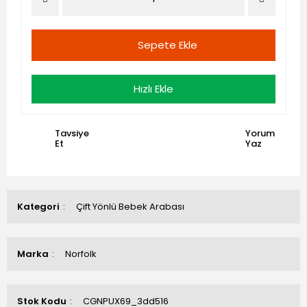
Sepete Ekle
Hızlı Ekle
Tavsiye
Yorum
Et
Yaz
Kategori
Çift Yönlü Bebek Arabası
Marka
Norfolk
Stok Kodu
CGNPUX69_3dd516