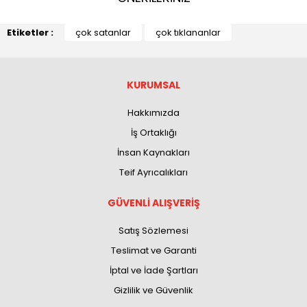
Etiketler :
çok satanlar
çok tıklananlar
KURUMSAL
Hakkımızda
İş Ortaklığı
İnsan Kaynakları
Teif Ayrıcalıkları
GÜVENLİ ALIŞVERİŞ
Satış Sözlemesi
Teslimat ve Garanti
İptal ve İade Şartları
Gizlilik ve Güvenlik