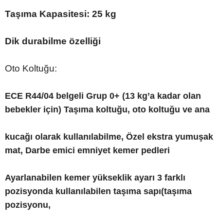
Taşıma Kapasitesi: 25 kg
Dik durabilme özelliği
Oto Koltuğu:
ECE R44/04 belgeli
Grup 0+ (13 kg’a kadar olan
bebekler için)
Taşıma koltuğu, oto koltuğu ve ana
kucağı olarak kullanılabilme,
Özel ekstra yumuşak
mat,
Darbe emici emniyet kemer pedleri
Ayarlanabilen kemer yükseklik ayarı
3 farklı
pozisyonda kullanılabilen taşıma sapı(taşıma
pozisyonu,