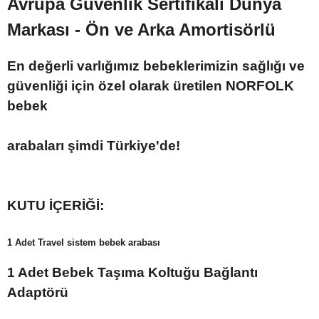
Avrupa Güvenlik Sertifikalı Dünya
Markası - Ön ve Arka Amortisörlü
En değerli varlığımız bebeklerimizin sağlığı ve
güvenliği için özel olarak üretilen NORFOLK
bebek
arabaları şimdi Türkiye'de!
KUTU İÇERİĞİ:
1 Adet Travel sistem bebek arabası
1 Adet Bebek Taşıma Koltuğu Bağlantı
Adaptörü