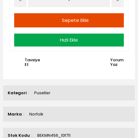
Sepete Ekle
Hızlı Ekle
Tavsiye
Yorum
Et
Yaz
Kategori
Pusetler
Marka
Norfolk
Stok Kodu
BEKMN456_10f711