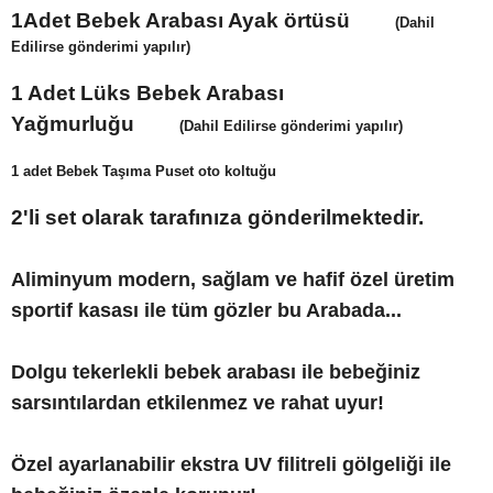
1Adet Bebek Arabası Ayak örtüsü
(Dahil
Edilirse gönderimi yapılır)
1 Adet Lüks Bebek Arabası
Yağmurluğu
(Dahil Edilirse gönderimi yapılır)
1 adet Bebek Taşıma Puset oto koltuğu
2'li set olarak tarafınıza gönderilmektedir.
Aliminyum modern, sağlam ve hafif özel üretim
sportif kasası ile tüm gözler bu Arabada...
Dolgu tekerlekli bebek arabası ile bebeğiniz
sarsıntılardan etkilenmez ve rahat uyur!
Özel ayarlanabilir ekstra UV filitreli gölgeliği ile