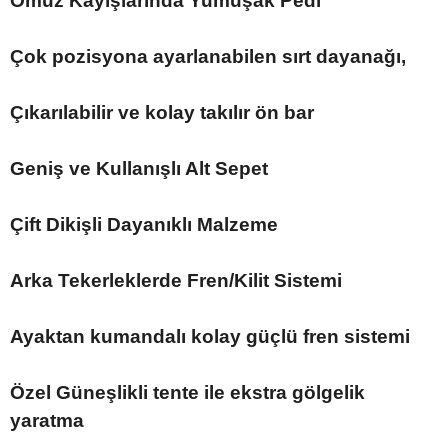
Omuz Kayışlarında Yumuşak Pedi
Çok pozisyona ayarlanabilen sırt dayanağı,
Çıkarılabilir ve kolay takılır ön bar
Geniş ve Kullanışlı Alt Sepet
Çift Dikişli Dayanıklı Malzeme
Arka Tekerleklerde Fren/Kilit Sistemi
Ayaktan kumandalı kolay güçlü fren sistemi
Özel Güneşlikli tente ile ekstra gölgelik
yaratma