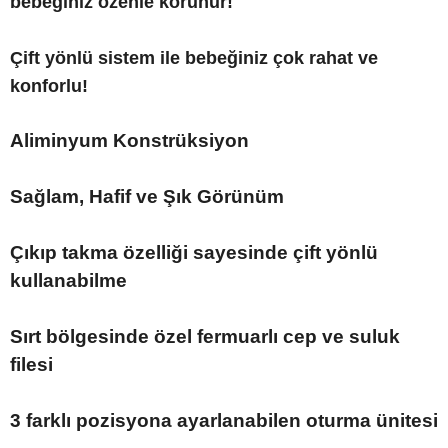
bebeğiniz özenle korunur!
Çift yönlü sistem ile bebeğiniz çok rahat ve
konforlu!
Aliminyum Konstrüksiyon
Sağlam, Hafif ve Şık Görünüm
Çıkıp takma özelliği sayesinde çift yönlü
kullanabilme
Sırt bölgesinde özel fermuarlı cep ve suluk
filesi
3 farklı pozisyona ayarlanabilen oturma ünitesi