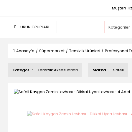
Müşteri Hi
ÜRÜN GRUPLARI
Anasayfa
Süpermarket
Temizlik Ürünleri
Profesyonel Te
Kategori
Temizlik Aksesuarları
Marka
Safell