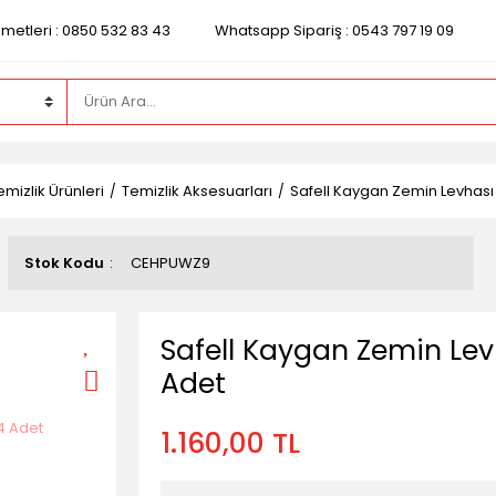
zmetleri : 0850 532 83 43
Whatsapp Sipariş : 0543 797 19 09
mizlik Ürünleri
Temizlik Aksesuarları
Safell Kaygan Zemin Levhası 
Stok Kodu
CEHPUWZ9
Safell Kaygan Zemin Levh
Adet
1.160,00 TL