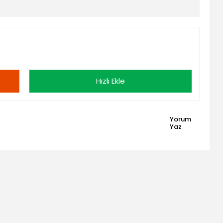
Hızlı Ekle
Yorum
Yaz