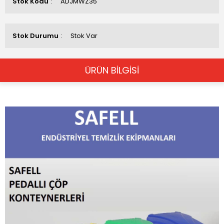
Stok Kodu
ADJMWZ35
Stok Durumu
Stok Var
ÜRÜN BİLGİSİ