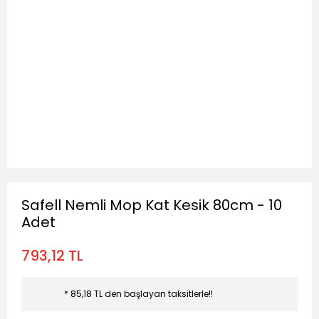
Safell Nemli Mop Kat Kesik 80cm - 10
Adet
793,12 TL
* 85,18 TL den başlayan taksitlerle!!