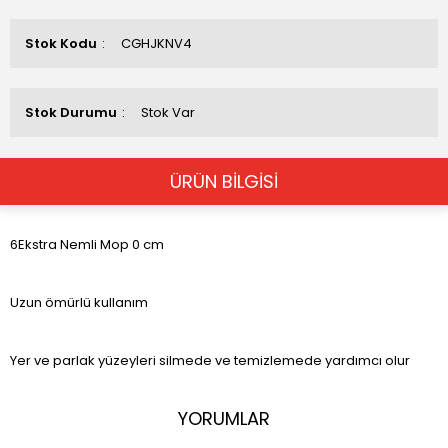
Stok Kodu
CGHJKNV4
Stok Durumu
Stok Var
ÜRÜN BİLGİSİ
6Ekstra Nemli Mop 0 cm
Uzun ömürlü kullanım
Yer ve parlak yüzeyleri silmede ve temizlemede yardımcı olur
YORUMLAR