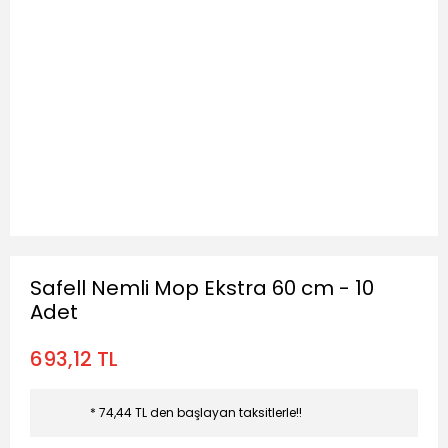
Safell Nemli Mop Ekstra 60 cm - 10
Adet
693,12 TL
* 74,44 TL den başlayan taksitlerle!!