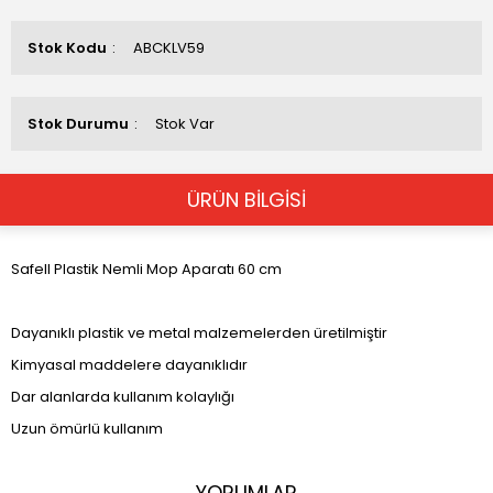
Stok Kodu
ABCKLV59
Stok Durumu
Stok Var
ÜRÜN BİLGİSİ
Safell Plastik Nemli Mop Aparatı 60 cm
Dayanıklı plastik ve metal malzemelerden üretilmiştir
Kimyasal maddelere dayanıklıdır
Dar alanlarda kullanım kolaylığı
Uzun ömürlü kullanım
YORUMLAR