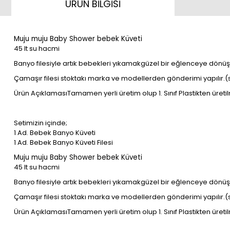
ÜRÜN BİLGİSİ
Muju muju Baby Shower bebek Küveti
45 lt su hacmi
Banyo filesiyle artık bebekleri yıkamakgüzel bir eğlenceye dönü
Çamaşır filesi stoktakı marka ve modellerden gönderimi yapılır.(
Ürün AçıklamasıTamamen yerli üretim olup 1. Sınıf Plastikten üretilm
Setimizin içinde;
1 Ad. Bebek Banyo Küveti
1 Ad. Bebek Banyo Küveti Filesi
Muju muju Baby Shower bebek Küveti
45 lt su hacmi
Banyo filesiyle artık bebekleri yıkamakgüzel bir eğlenceye dönü
Çamaşır filesi stoktakı marka ve modellerden gönderimi yapılır.(
Ürün AçıklamasıTamamen yerli üretim olup 1. Sınıf Plastikten üretilm