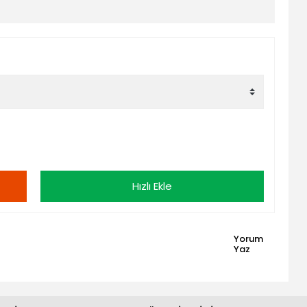
Hızlı Ekle
Yorum
Yaz