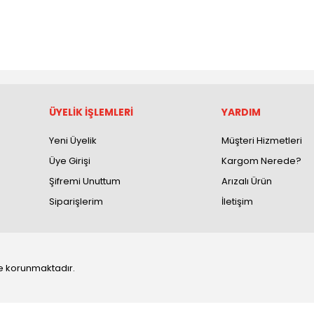
ÜYELİK İŞLEMLERİ
YARDIM
Yeni Üyelik
Müşteri Hizmetleri
Üye Girişi
Kargom Nerede?
Şifremi Unuttum
Arızalı Ürün
Siparişlerim
İletişim
 ile korunmaktadır.