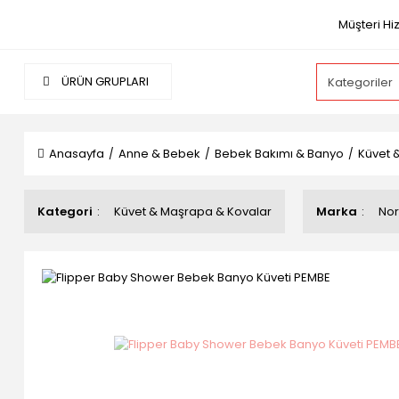
Müşteri Hi
ÜRÜN GRUPLARI
Anasayfa
Anne & Bebek
Bebek Bakımı & Banyo
Küvet 
Kategori
Küvet & Maşrapa & Kovalar
Marka
Nor