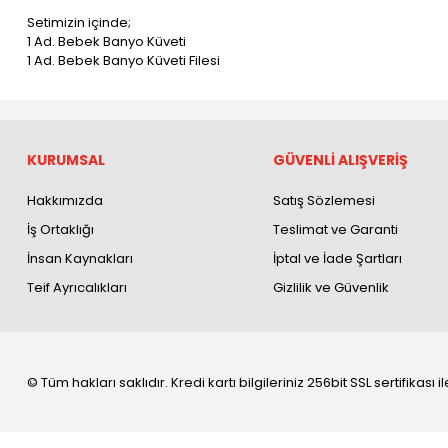
Setimizin içinde;
1 Ad. Bebek Banyo Küveti
1 Ad. Bebek Banyo Küveti Filesi
KURUMSAL
GÜVENLİ ALIŞVERİŞ
Hakkımızda
Satış Sözlemesi
İş Ortaklığı
Teslimat ve Garanti
İnsan Kaynakları
İptal ve İade Şartları
Teif Ayrıcalıkları
Gizlilik ve Güvenlik
© Tüm hakları saklıdır. Kredi kartı bilgileriniz 256bit SSL sertifikası