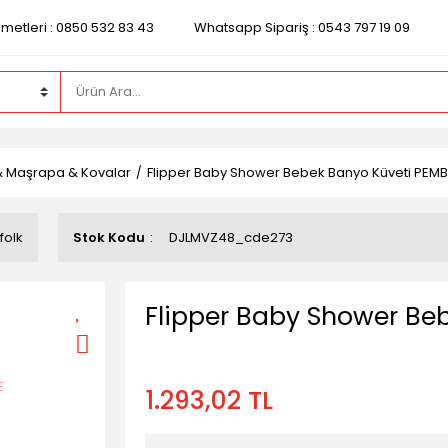
zmetleri : 0850 532 83 43
Whatsapp Sipariş : 0543 797 19 09
& Maşrapa & Kovalar
Flipper Baby Shower Bebek Banyo Küveti PEMB
folk
Stok Kodu
DJLMVZ48_cde273
Flipper Baby Shower Be
1.293,02 TL