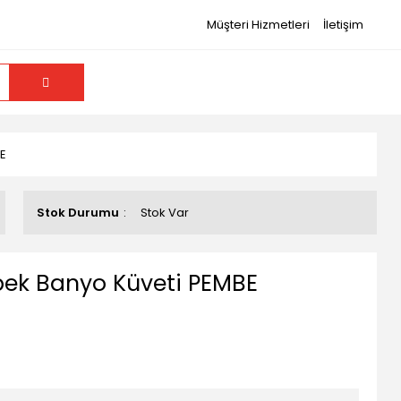
Müşteri Hizmetleri
İletişim
E
Stok Durumu
Stok Var
bek Banyo Küveti PEMBE