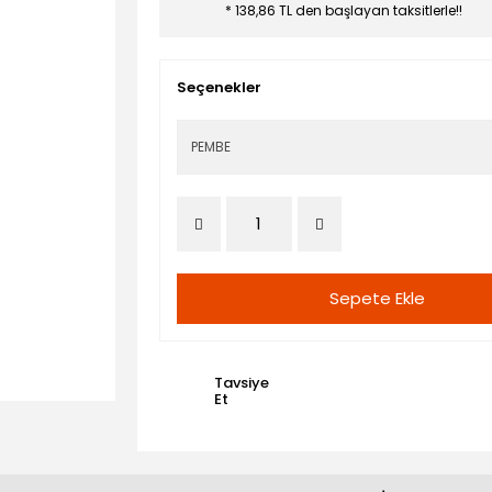
* 138,86 TL den başlayan taksitlerle!!
Seçenekler
Sepete Ekle
Tavsiye
Et