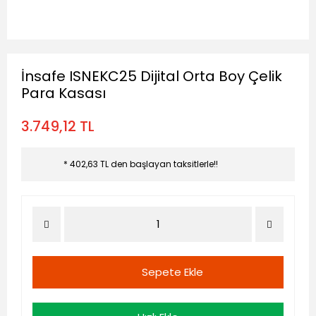
İnsafe ISNEKC25 Dijital Orta Boy Çelik
Para Kasası
3.749,12 TL
* 402,63 TL den başlayan taksitlerle!!
Sepete Ekle