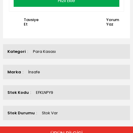
Hızlı Ekle
Tavsiye
Yorum
Et
Yaz
Kategori
Para Kasası
Marka
İnsafe
Stok Kodu
EFKLNPY9
Stok Durumu
Stok Var