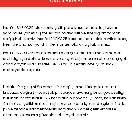
ÜRÜN BİLGİSİ
İnsafe ISNEKC25 elektronik çelik para kasalarında, tuş takımı
yardımı ile yönetici şifreleri tanımlayabilir ve istediğiniz zaman
değiştirebilirsiniz. İnsafe ISNEKC25 kasaları hem elektronik olarak,
hem de anahtar yardımı ile manuel olarak açılabilirsiniz.
İnsafe ISNEKC25 Para kasaları özel çelik alaşımlı malzemeden
üretildiği için delme, kesme ve birçok dış müdahalelere karşı çok
daha dayanıklıdır. İnsafe ISNEKC25 iç zemini özel yumuşak
materyal ile kaplıdır.
Hatalı şifre girişini önleme, şifre değiştirme, türkçe kullanma
kılavuzu, doğru şifre, düşük pil seviyesi uyarısı gibi birçok özelliği
bulunan İnsafe ISNEKC25 kasalarının gövdesi 1,5 mm, kapak kısmı
4mm özel çelikten üretilmiştir. Ayrıca kasa içersinde çıkan 4 adet
pil ve zemine sabitlenmesini sağlayan 2 adet çelik vidası ile
dilerseniz kasanızı güvenle sabitleyebilirsiniz.