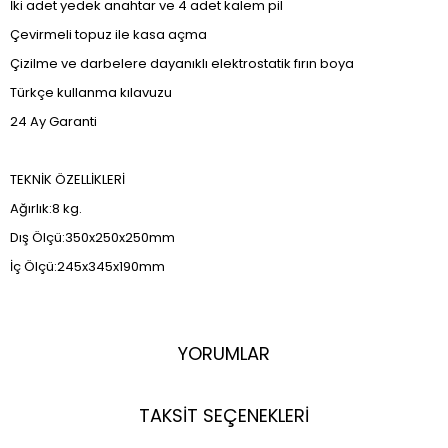
İki adet yedek anahtar ve 4 adet kalem pil
Çevirmeli topuz ile kasa açma
Çizilme ve darbelere dayanıklı elektrostatik fırın boya
Türkçe kullanma kılavuzu
24 Ay Garanti
TEKNİK ÖZELLİKLERİ
Ağırlık:8 kg.
Dış Ölçü:350x250x250mm
İç Ölçü:245x345x190mm
YORUMLAR
TAKSİT SEÇENEKLERİ