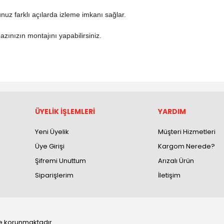
z farklı açılarda izleme imkanı sağlar.
azınızın montajını yapabilirsiniz.
ÜYELİK İŞLEMLERİ
YARDIM
Yeni Üyelik
Müşteri Hizmetleri
Üye Girişi
Kargom Nerede?
Şifremi Unuttum
Arızalı Ürün
Siparişlerim
İletişim
 ile korunmaktadır.