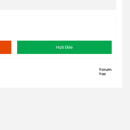
Hızlı Ekle
Yorum
Yaz