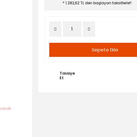
* 1.282,62 TL den başlayan taksitlerle!!
Sepete Ekle
Tavsiye
Et