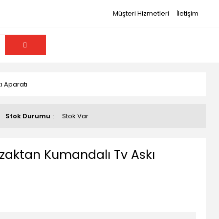
Müşteri Hizmetleri
İletişim
kı Aparatı
Stok Durumu
Stok Var
u Uzaktan Kumandalı Tv Askı