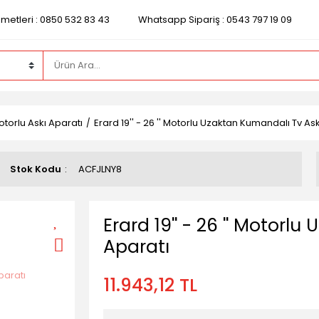
zmetleri : 0850 532 83 43
Whatsapp Sipariş : 0543 797 19 09
torlu Askı Aparatı
Erard 19'' - 26 '' Motorlu Uzaktan Kumandalı Tv As
Stok Kodu
ACFJLNY8
Erard 19'' - 26 '' Motorl
Aparatı
11.943,12 TL