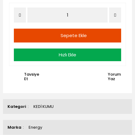
Sepete Ekle
Hızlı Ekle
Tavsiye
Yorum
Et
Yaz
Kategori
KEDİ KUMU
Marka
Energy