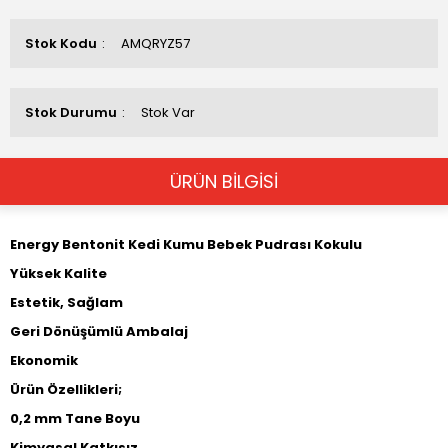
Stok Kodu
AMQRYZ57
Stok Durumu
Stok Var
ÜRÜN BİLGİSİ
Energy Bentonit Kedi Kumu Bebek Pudrası Kokulu
Yüksek Kalite
Estetik, Sağlam
Geri Dönüşümlü Ambalaj
Ekonomik
Ürün Özellikleri;
0,2 mm Tane Boyu
Kimyasal Katkısız