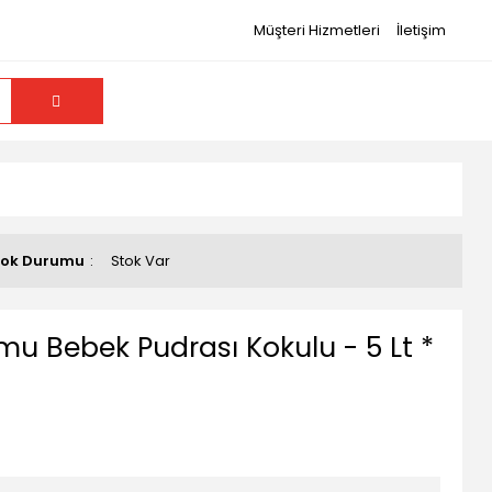
Müşteri Hizmetleri
İletişim
tok Durumu
Stok Var
mu Bebek Pudrası Kokulu - 5 Lt *