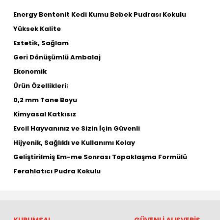
Energy Bentonit Kedi Kumu Bebek Pudrası Kokulu
Yüksek Kalite
Estetik, Sağlam
Geri Dönüşümlü Ambalaj
Ekonomik
Ürün Özellikleri;
0,2 mm Tane Boyu
Kimyasal Katkısız
Evcil Hayvanınız ve Sizin İçin Güvenli
Hijyenik, Sağlıklı ve Kullanımı Kolay
Geliştirilmiş Em-me Sonrası Topaklaşma Formülü
Ferahlatıcı Pudra Kokulu
KURUMSAL
GÜVENLİ ALIŞVERİŞ