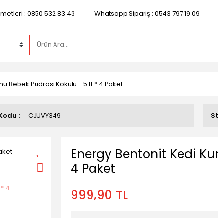
zmetleri : 0850 532 83 43
Whatsapp Sipariş : 0543 797 19 09
u Bebek Pudrası Kokulu - 5 Lt * 4 Paket
 Kodu
CJUVY349
S
Energy Bentonit Kedi Ku
4 Paket
999,90 TL