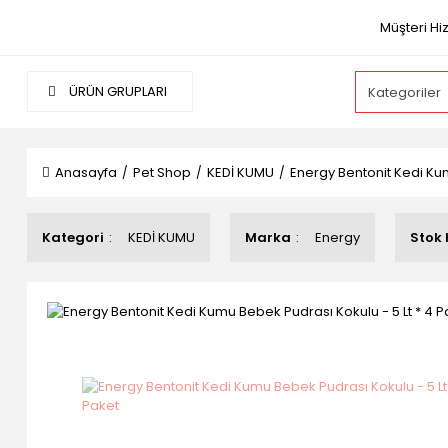
Müşteri Hi
ÜRÜN GRUPLARI
Anasayfa
Pet Shop
KEDİ KUMU
Energy Bentonit Kedi Kum
Kategori
KEDİ KUMU
Marka
Energy
Stok