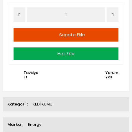
Sepete Ekle
Hızlı Ekle
Tavsiye
Yorum
Et
Yaz
Kategori
KEDİ KUMU
Marka
Energy