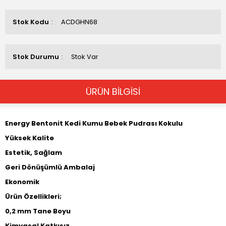
Stok Kodu
ACDGHN68
Stok Durumu
Stok Var
ÜRÜN BİLGİSİ
Energy Bentonit Kedi Kumu Bebek Pudrası Kokulu
Yüksek Kalite
Estetik, Sağlam
Geri Dönüşümlü Ambalaj
Ekonomik
Ürün Özellikleri;
0,2 mm Tane Boyu
Kimyasal Katkısız