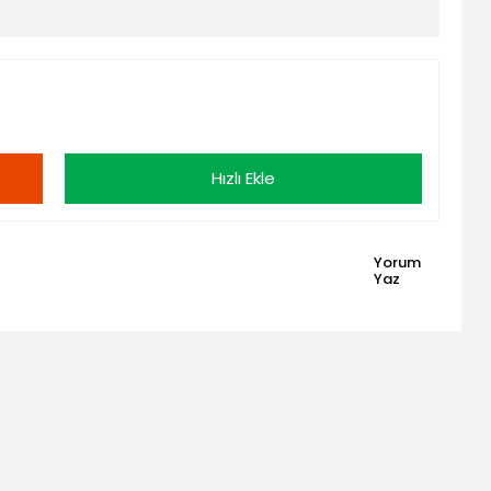
Hızlı Ekle
Yorum
Yaz