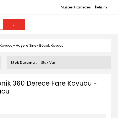
Müşteri Hizmetleri
İletişim
e Kovucu - Haşere Sinek Böcek Kovucu
Stok Durumu
Stok Var
onik 360 Derece Fare Kovucu -
ucu