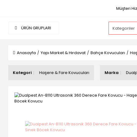
Müşteri Hi
ÜRÜN GRUPLARI
Anasayfa
Yapı Market & Hırdavat
Bahçe Kovucuları
Haş
Kategori
Haşere & Fare Kovucuları
Marka
Dual