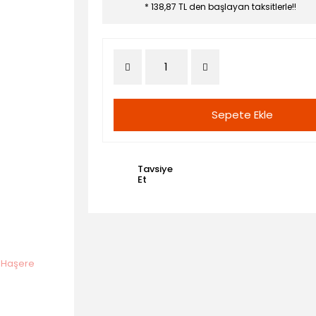
* 138,87 TL den başlayan taksitlerle!!
Sepete Ekle
Tavsiye
Et