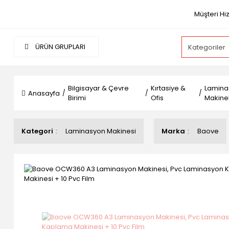
Müşteri Hi
ÜRÜN GRUPLARI
Bilgisayar & Çevre
Kırtasiye &
Lamina
Anasayfa
Birimi
Ofis
Makinel
Kategori
Laminasyon Makinesi
Marka
Baove