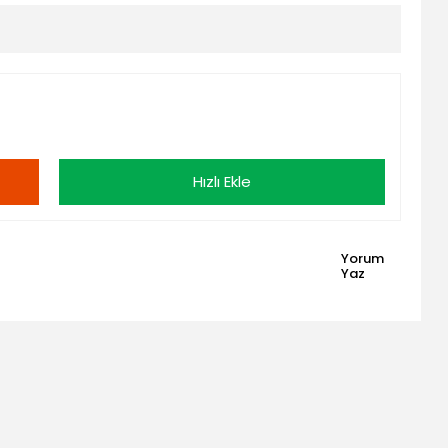
Hızlı Ekle
Yorum
Yaz