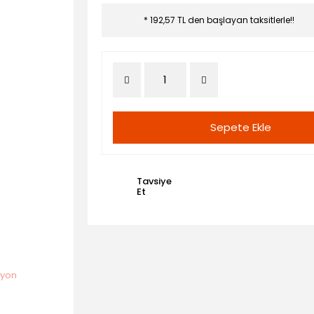
* 192,57 TL den başlayan taksitlerle!!
Sepete Ekle
Tavsiye
Et