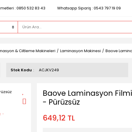
zmetleri : 0850 532 83 43
Whatsapp Sipariş : 0543 797 19 09
nasyon & Ciltleme Makineleri
Laminasyon Makinesi
Baove Laminas
Stok Kodu
ACJKV249
Baove Laminasyon Filmi 
- Pürüzsüz
649,12 TL