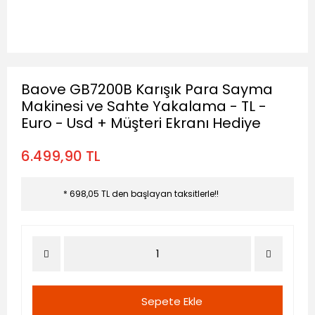
Baove GB7200B Karışık Para Sayma
Makinesi ve Sahte Yakalama - TL -
Euro - Usd + Müşteri Ekranı Hediye
6.499,90 TL
* 698,05 TL den başlayan taksitlerle!!
Sepete Ekle