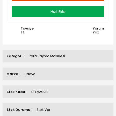
Hızlı Ekle
Tavsiye
Yorum
Et
Yaz
Kategori
Para Sayma Makinesi
Marka
Baove
Stok Kodu
HLQSV238
Stok Durumu
Stok Var