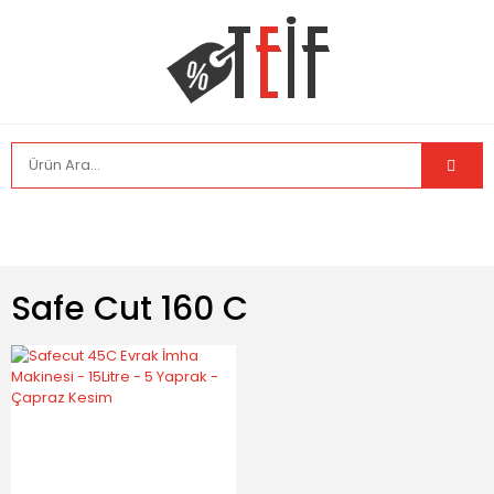
Safe Cut 160 C